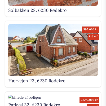
Solbakken 28, 6230 Rødekro
595.000 kr
2
116 m
Hærvejen 23, 6230 Rødekro
2.695.000 kr
Parkvej 32, 6230 Rødekro