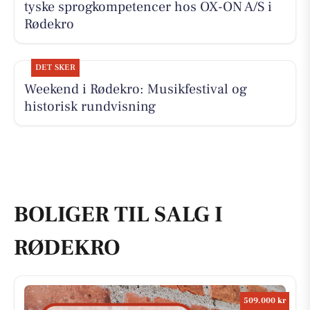
tyske sprogkompetencer hos OX-ON A/S i
Rødekro
DET SKER
Weekend i Rødekro: Musikfestival og
historisk rundvisning
BOLIGER TIL SALG I
RØDEKRO
509.000 kr