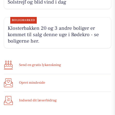
Solstrejf og blid vind i dag
BOLIGMARKED
Klosterbakken 20 og 3 andre boliger er
kommet til salg denne uge i Rødekro - se
boligerne her.
Send en gratis lykønskning
Opret mindeside
Indsend dit læserbidrag