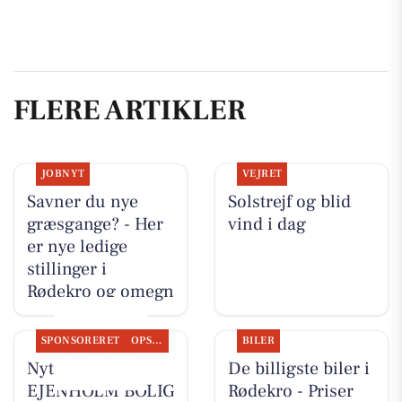
FLERE ARTIKLER
JOBNYT
VEJRET
Savner du nye
Solstrejf og blid
græsgange? - Her
vind i dag
er nye ledige
stillinger i
Rødekro og omegn
SPONSORERET
OPSLAGSTAVLEN
BILER
Nyt fra
De billigste biler i
EJENHOLM BOLIG
Rødekro - Priser