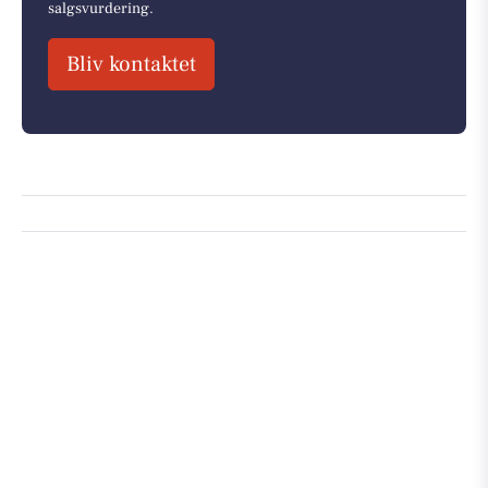
salgsvurdering.
Bliv kontaktet