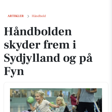
Håndbolden skyder frem i Sydjylland og på Fyn
ARTIKLER
Håndbold
Håndbolden
skyder frem i
Sydjylland og på
Fyn