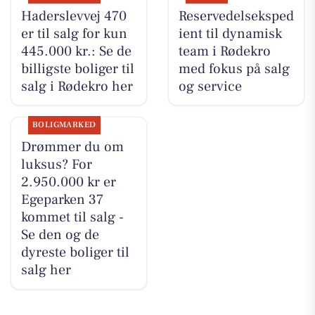
Haderslevvej 470
Reservedelseksped
er til salg for kun
ient til dynamisk
445.000 kr.: Se de
team i Rødekro
billigste boliger til
med fokus på salg
salg i Rødekro her
og service
BOLIGMARKED
Drømmer du om
luksus? For
2.950.000 kr er
Egeparken 37
kommet til salg -
Se den og de
dyreste boliger til
salg her