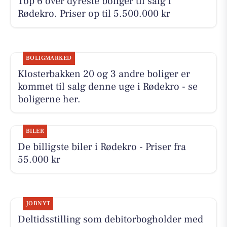
Top 6 over dyreste boliger til salg i
Rødekro. Priser op til 5.500.000 kr
BOLIGMARKED
Klosterbakken 20 og 3 andre boliger er
kommet til salg denne uge i Rødekro - se
boligerne her.
BILER
De billigste biler i Rødekro - Priser fra
55.000 kr
JOBNYT
Deltidsstilling som debitorbogholder med