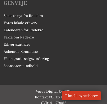
GENVEJE
Seneste nyt fra Rødekro
Vores lokale erhverv
Kalenderen for Rødekro
Fakta om Rødekro
Erhvervsartikler
Aabenraa Kommune
Få en gratis salgsvurdering
Sponsoreret indhold
Vores Digital © 2026
Tilmeld nyhedsbrev
Kontakt VORES Digital
CVR: 41179082