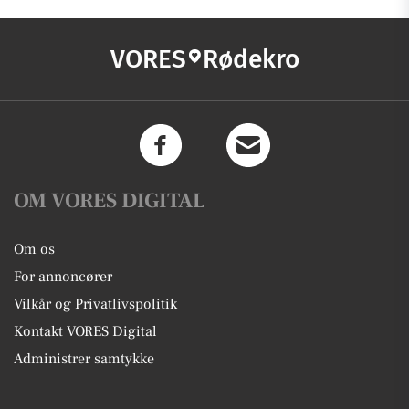
VORES
Rødekro
OM VORES DIGITAL
Om os
For annoncører
Vilkår og Privatlivspolitik
Kontakt VORES Digital
Administrer samtykke