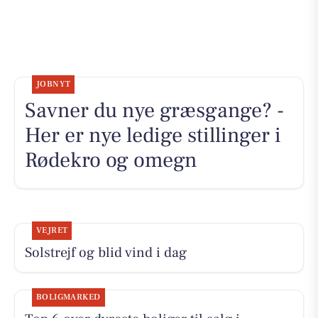
JOBNYT
Savner du nye græsgange? -
Her er nye ledige stillinger i
Rødekro og omegn
VEJRET
Solstrejf og blid vind i dag
BOLIGMARKED