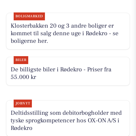
BOLIGMARKED
Klosterbakken 20 og 3 andre boliger er
kommet til salg denne uge i Rødekro - se
boligerne her.
BILER
De billigste biler i Rødekro - Priser fra
55.000 kr
JOBNYT
Deltidsstilling som debitorbogholder med
tyske sprogkompetencer hos OX-ON A/S i
Rødekro