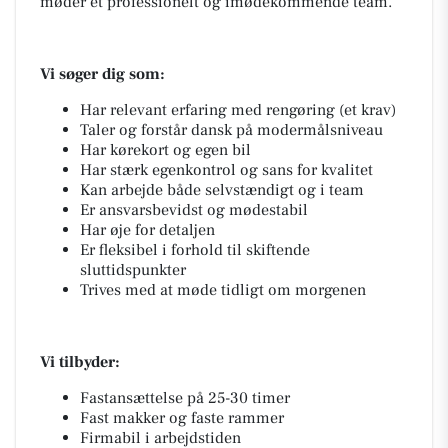
møder et professionelt og imødekommende team.
Vi søger dig som:
Har relevant erfaring med rengøring (et krav)
Taler og forstår dansk på modermålsniveau
Har kørekort og egen bil
Har stærk egenkontrol og sans for kvalitet
Kan arbejde både selvstændigt og i team
Er ansvarsbevidst og mødestabil
Har øje for detaljen
Er fleksibel i forhold til skiftende
sluttidspunkter
Trives med at møde tidligt om morgenen
Vi tilbyder:
Fastansættelse på 25-30 timer
Fast makker og faste rammer
Firmabil i arbejdstiden