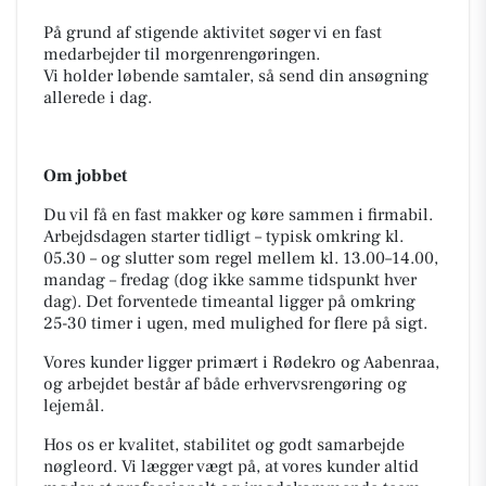
På grund af stigende aktivitet søger vi en fast
medarbejder til morgenrengøringen.
Vi holder løbende samtaler, så send din ansøgning
allerede i dag.
Om jobbet
Du vil få en fast makker og køre sammen i firmabil.
Arbejdsdagen starter tidligt – typisk omkring kl.
05.30 – og slutter som regel mellem kl. 13.00–14.00,
mandag – fredag (dog ikke samme tidspunkt hver
dag). Det forventede timeantal ligger på omkring
25-30 timer i ugen, med mulighed for flere på sigt.
Vores kunder ligger primært i Rødekro og Aabenraa,
og arbejdet består af både erhvervsrengøring og
lejemål.
Hos os er kvalitet, stabilitet og godt samarbejde
nøgleord. Vi lægger vægt på, at vores kunder altid