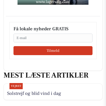
Få lokale nyheder GRATIS
Email
Tilmeld
MEST LÆSTE ARTIKLER
VEJRET
Solstrejf og blid vind i dag