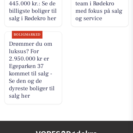
445.000 kr.: Se de
team i Rødekro
billigste boliger til
med fokus på salg
salg i Rødekro her
og service
BOLIGMARKED
Drømmer du om
luksus? For
2.950.000 kr er
Egeparken 37
kommet til salg -
Se den og de
dyreste boliger til
salg her