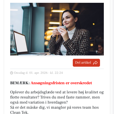
Del artikel
Onsdag d. 01. apr. 2026 - kl. 22:24
BEMÆRK:
Ansøgningsfristen er overskredet
Oplever du arbejdsglæde ved at levere høj kvalitet og
flotte resultater? Trives du med faste rammer, men
også med variation i hverdagen?
Så er det måske dig, vi mangler på vores team hos
Clean Tek.