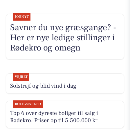
JOBNYT
Savner du nye græsgange? -
Her er nye ledige stillinger i
Rødekro og omegn
VEJRET
Solstrejf og blid vind i dag
BOLIGMARKED
Top 6 over dyreste boliger til salg i
Rødekro. Priser op til 5.500.000 kr