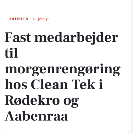
Fast medarbejder til morgenrengøring hos Clean Tek i Rødekro og A
ARTIKLER
Jobnyt
Fast medarbejder
til
morgenrengøring
hos Clean Tek i
Rødekro og
Aabenraa