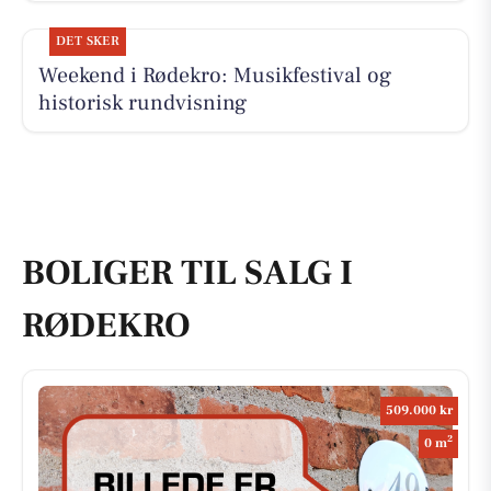
DET SKER
Weekend i Rødekro: Musikfestival og
historisk rundvisning
BOLIGER TIL SALG I
RØDEKRO
509.000 kr
2
0 m