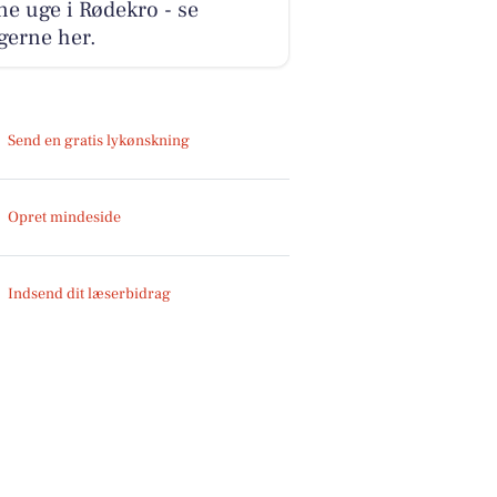
e uge i Rødekro - se
gerne her.
Send en gratis lykønskning
Opret mindeside
Indsend dit læserbidrag