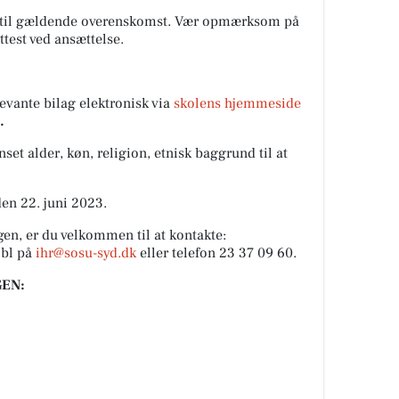
d til gældende overenskomst. Vær opmærksom på
ttest ved ansættelse.
vante bilag elektronisk via
skolens hjemmeside
.
set alder, køn, religion, etnisk baggrund til at
en 22. juni 2023.
gen, er du velkommen til at kontakte:
obl på
ihr@sosu-syd.dk
eller telefon 23 37 09 60.
EN: