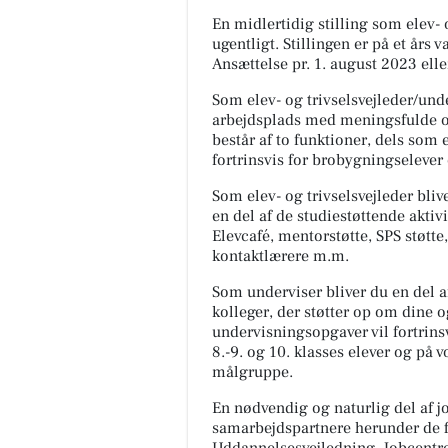
En midlertidig stilling som elev- 
ugentligt. Stillingen er på et års
Ansættelse pr. 1. august 2023 eller
Som elev- og trivselsvejleder/und
arbejdsplads med meningsfulde o
består af to funktioner, dels som 
fortrinsvis for brobygningselever 
Som elev- og trivselsvejleder bliv
en del af de studiestøttende akti
Elevcafé, mentorstøtte, SPS støtt
kontaktlærere m.m.
Som underviser bliver du en del a
kolleger, der støtter op om dine
undervisningsopgaver vil fortrins
8.-9. og 10. klasses elever og på 
målgruppe.
En nødvendig og naturlig del af j
samarbejdspartnere herunder de