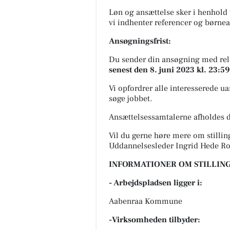
Løn og ansættelse sker i henhol
vi indhenter referencer og børnea
Ansøgningsfrist:
Du sender din ansøgning med rele
senest den 8. juni 2023 kl. 23:59
Vi opfordrer alle interesserede uan
søge jobbet.
Ansættelsessamtalerne afholdes d
Vil du gerne høre mere om stillin
Uddannelsesleder Ingrid Hede R
INFORMATIONER OM STILLING
- Arbejdspladsen ligger i:
Aabenraa Kommune
-Virksomheden tilbyder: