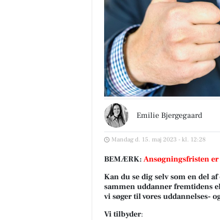
Emilie Bjergegaard
Mandag d. 15. maj 2023 - kl. 12:28
BEMÆRK:
Ansøgningsfristen er
Kan du se dig selv som en del af
sammen uddanner fremtidens elit
vi søger til vores uddannelses-
Vi tilbyder
: