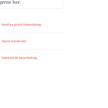
gerne her.
Send en gratis lykønskning
Opret mindeside
Indsend dit læserbidrag