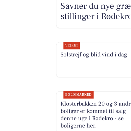
Savner du nye græ
stillinger i Rødek
VEJRET
Solstrejf og blid vind i dag
BOLIGMARKED
Klosterbakken 20 og 3 andr
boliger er kommet til salg
denne uge i Rødekro - se
boligerne her.