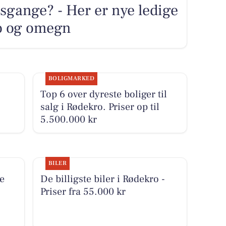
sgange? - Her er nye ledige
ro og omegn
BOLIGMARKED
Top 6 over dyreste boliger til
salg i Rødekro. Priser op til
5.500.000 kr
BILER
e
De billigste biler i Rødekro -
Priser fra 55.000 kr