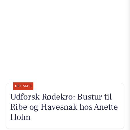
DET SKER
Udforsk Rødekro: Bustur til
Ribe og Havesnak hos Anette
Holm