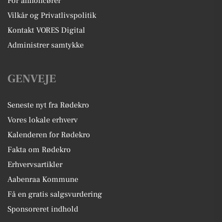
For annoncører
Vilkår og Privatlivspolitik
Kontakt VORES Digital
Administrer samtykke
GENVEJE
Seneste nyt fra Rødekro
Vores lokale erhverv
Kalenderen for Rødekro
Fakta om Rødekro
Erhvervsartikler
Aabenraa Kommune
Få en gratis salgsvurdering
Sponsoreret indhold