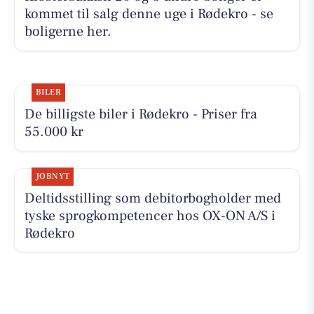
kommet til salg denne uge i Rødekro - se
boligerne her.
BILER
De billigste biler i Rødekro - Priser fra
55.000 kr
JOBNYT
Deltidsstilling som debitorbogholder med
tyske sprogkompetencer hos OX-ON A/S i
Rødekro