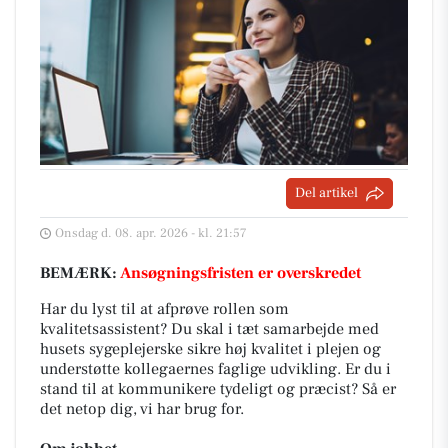
Del artikel
Onsdag d. 08. apr. 2026 - kl. 21:57
BEMÆRK:
Ansøgningsfristen er overskredet
Har du lyst til at afprøve rollen som
kvalitetsassistent? Du skal i tæt samarbejde med
husets sygeplejerske sikre høj kvalitet i plejen og
understøtte kollegaernes faglige udvikling. Er du i
stand til at kommunikere tydeligt og præcist? Så er
det netop dig, vi har brug for.