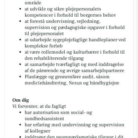
område
at udvikle og sikre plejepersonalets
kompetencer i forhold til borgernes behov
at forestå undervisning, vejledning,
supervision og pædagogiske opgaver i forhold
til plejepersonalet
at udarbejde sygeplejefaglige handleplaner ved
komplekse forløb
at være rollemodel og kulturbærer i forhold til
den rehabiliterende tilgang
at samarbejde tværfagligt og med inddragelse
af de pårørende og øvrige samarbejdspartnere
Planlægge og gennemføre audit, såsom
medicinhåndtering, Nexus og håndhygiejne
Om dig
Vi forventer, at du fagligt
har autorisation som social- og
sundhedsassistent
har erfaring med undervisning og supervision
af kollegaer
inddrager den neuropædagogiske tilgang i dit