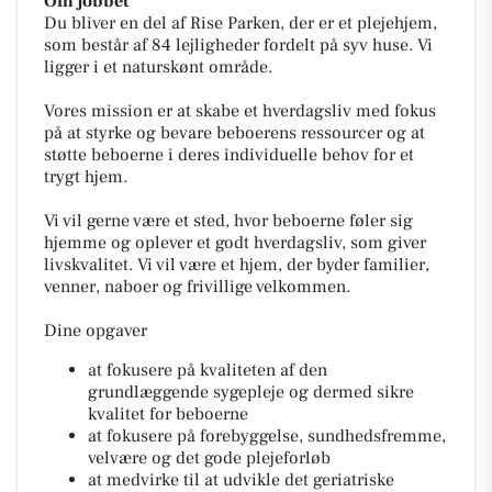
Om jobbet
Du bliver en del af Rise Parken, der er et plejehjem,
som består af 84 lejligheder fordelt på syv huse. Vi
ligger i et naturskønt område.
Vores mission er at skabe et hverdagsliv med fokus
på at styrke og bevare beboerens ressourcer og at
støtte beboerne i deres individuelle behov for et
trygt hjem.
Vi vil gerne være et sted, hvor beboerne føler sig
hjemme og oplever et godt hverdagsliv, som giver
livskvalitet. Vi vil være et hjem, der byder familier,
venner, naboer og frivillige velkommen.
Dine opgaver
at fokusere på kvaliteten af den
grundlæggende sygepleje og dermed sikre
kvalitet for beboerne
at fokusere på forebyggelse, sundhedsfremme,
velvære og det gode plejeforløb
at medvirke til at udvikle det geriatriske