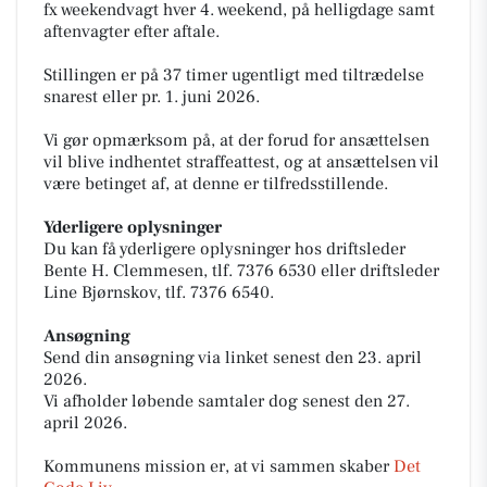
fx weekendvagt hver 4. weekend, på helligdage samt
aftenvagter efter aftale.
Stillingen er på 37 timer ugentligt med tiltrædelse
snarest eller pr. 1. juni 2026.
Vi gør opmærksom på, at der forud for ansættelsen
vil blive indhentet straffeattest, og at ansættelsen vil
være betinget af, at denne er tilfredsstillende.
Yderligere oplysninger
Du kan få yderligere oplysninger hos driftsleder
Bente H. Clemmesen, tlf. 7376 6530 eller driftsleder
Line Bjørnskov, tlf. 7376 6540.
Ansøgning
Send din ansøgning via linket senest den 23. april
2026.
Vi afholder løbende samtaler dog senest den 27.
april 2026.
Kommunens mission er, at vi sammen skaber
Det