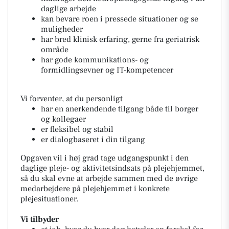
daglige arbejde
kan bevare roen i pressede situationer og se
muligheder
har bred klinisk erfaring, gerne fra geriatrisk
område
har gode kommunikations- og
formidlingsevner og IT-kompetencer
Vi forventer, at du personligt
har en anerkendende tilgang både til borger
og kollegaer
er fleksibel og stabil
er dialogbaseret i din tilgang
Opgaven vil i høj grad tage udgangspunkt i den
daglige pleje- og aktivitetsindsats på plejehjemmet,
så du skal evne at arbejde sammen med de øvrige
medarbejdere på plejehjemmet i konkrete
plejesituationer.
Vi tilbyder