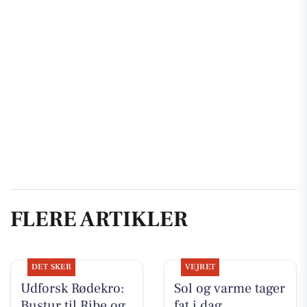
FLERE ARTIKLER
DET SKER
VEJRET
Udforsk Rødekro:
Sol og varme tager
Bustur til Ribe og
fat i dag