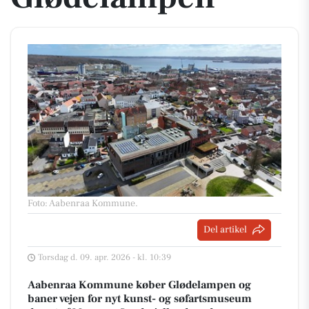
Foto: Aabenraa Kommune
.
Del artikel
Torsdag d. 09. apr. 2026 - kl. 10:39
Aabenraa Kommune køber Glødelampen og
baner vejen for nyt kunst- og søfartsmuseum