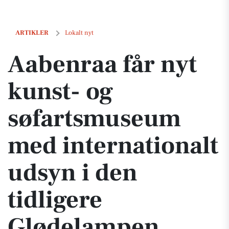
Aabenraa får nyt kunst- og søfartsmuseum med internationalt udsyn 
ARTIKLER
Lokalt nyt
Aabenraa får nyt
kunst- og
søfartsmuseum
med internationalt
udsyn i den
tidligere
Glødelampen