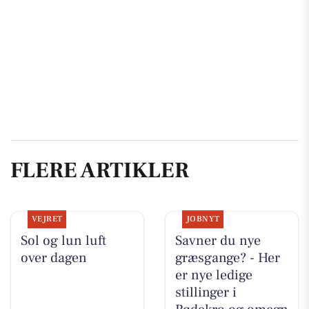
FLERE ARTIKLER
VEJRET
JOBNYT
Sol og lun luft
Savner du nye
over dagen
græsgange? - Her
er nye ledige
stillinger i