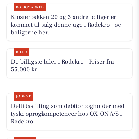
BOLIGMARKED
Klosterbakken 20 og 3 andre boliger er
kommet til salg denne uge i Rødekro - se
boligerne her.
BILER
De billigste biler i Rødekro - Priser fra
55.000 kr
JOBNYT
Deltidsstilling som debitorbogholder med
tyske sprogkompetencer hos OX-ON A/S i
Rødekro