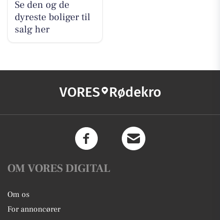
Se den og de
dyreste boliger til
salg her
VORES
Rødekro
OM VORES DIGITAL
Om os
For annoncører