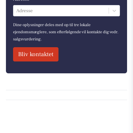
Adresse
Dine oplysninger deles med op til tre lokale
ejendomsmæglere, som efterfølgende vil kontakte dig vedr.
salgsvurdering.
Bliv kontaktet