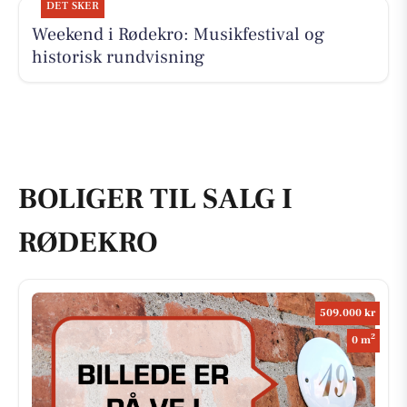
DET SKER
Weekend i Rødekro: Musikfestival og
historisk rundvisning
BOLIGER TIL SALG I
RØDEKRO
509.000 kr
2
0 m