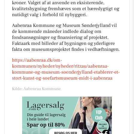
kroner. Valget af at anvende en eksisterende,
kvalitetsbygning fremhæves som et bæredygtigt og
nutidigt valg i forhold til nybyggeri.
Aabenraa Kommune og Museum Sønderjylland vil
de kommende måneder indlede dialog om
fondsansøgninger og finansiering af projektet.
Faktaark med billeder af bygningen og yderligere
fakta om museumsprojektet findes i vedhæftningen.
https://aabenraa.dk/om-
kommunen/nyheder/nyheder/ritzau/aabenraa-
kommune-og-museum-soenderjylland-etablerer-et-
stort-kunst-og-soefartsmuseum-midt-i-aabenraa
Kilde: Aabenraa Kommune