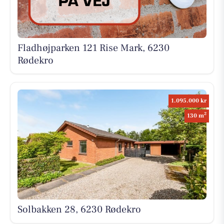
Fladhøjparken 121 Rise Mark, 6230
Rødekro
1.095.000 kr
2
130 m
Solbakken 28, 6230 Rødekro