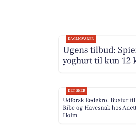
DAGLIGVARER
Ugens tilbud: Spier
yoghurt til kun 12 k
DET SKER
Udforsk Rødekro: Bustur til
Ribe og Havesnak hos Anet
Holm