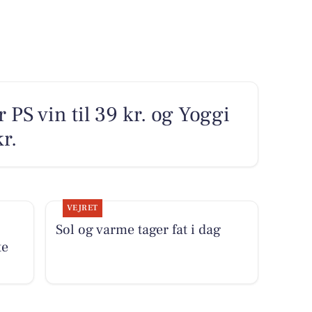
 PS vin til 39 kr. og Yoggi
r.
VEJRET
Sol og varme tager fat i dag
te