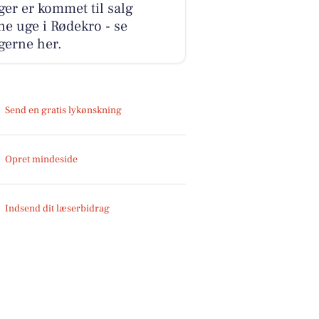
ger er kommet til salg
e uge i Rødekro - se
gerne her.
Send en gratis lykønskning
Opret mindeside
Indsend dit læserbidrag