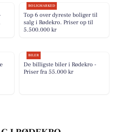
BOLIGMARKED
-
Top 6 over dyreste boliger til
i
salg i Rødekro. Priser op til
5.500.000 kr
BILER
e
De billigste biler i Rødekro -
Priser fra 55.000 kr