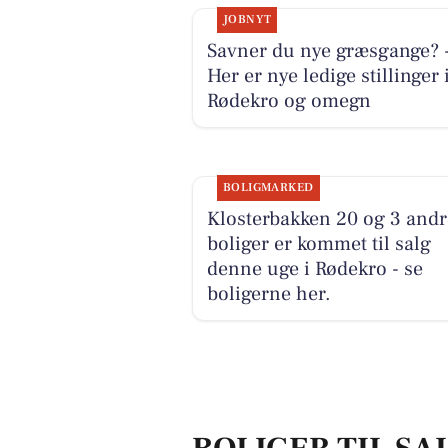
JOBNYT
Savner du nye græsgange? 
Her er nye ledige stillinger 
Rødekro og omegn
BOLIGMARKED
Klosterbakken 20 og 3 andr
boliger er kommet til salg
denne uge i Rødekro - se
boligerne her.