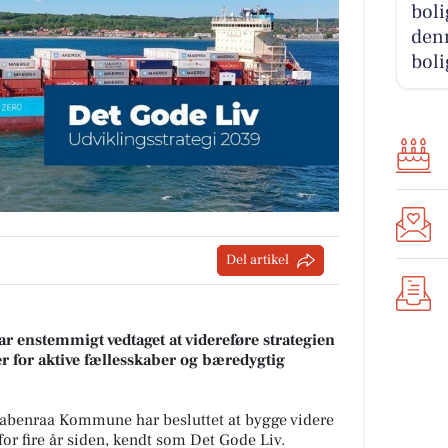
boli
denn
boli
Del artikel
 enstemmigt vedtaget at videreføre strategien
r for aktive fællesskaber og bæredygtig
Aabenraa Kommune har besluttet at bygge videre
 for fire år siden, kendt som Det Gode Liv.