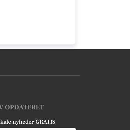
V OPDATERET
okale nyheder GRATIS