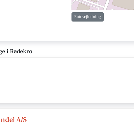
Rutevejledning
ge i Rødekro
ndel A/S