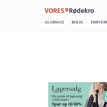
VORES
Rødekro
ALARM112
BOLIG
ERHVER