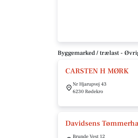
Byggemarked / trælast - Øvri
CARSTEN H MØRK
Nr Hjarupvej 43
6230 Rødekro
Davidsens Tømmerha
Brunde Vest 12