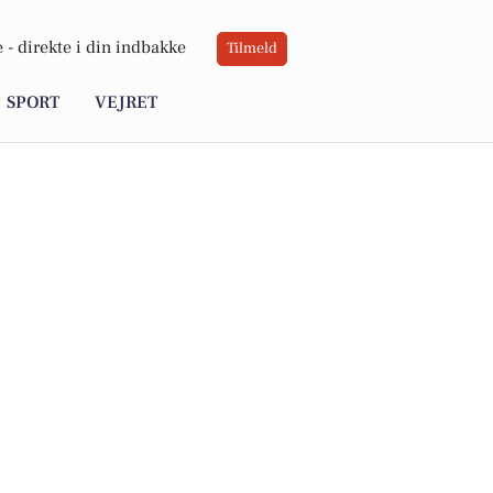
 -
direkte i din indbakke
Tilmeld
SPORT
VEJRET