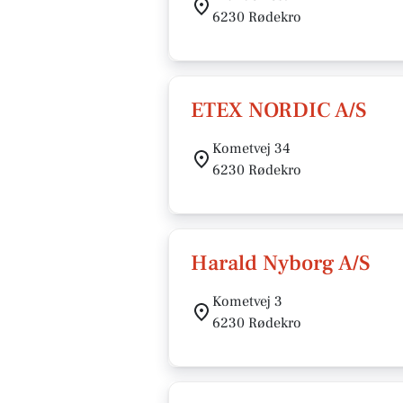
6230 Rødekro
ETEX NORDIC A/S
Kometvej 34
6230 Rødekro
Harald Nyborg A/S
Kometvej 3
6230 Rødekro