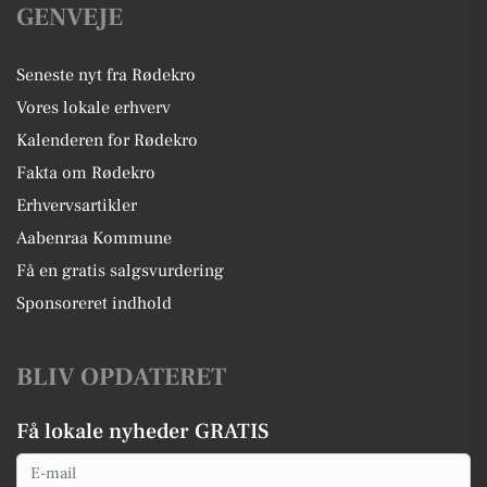
GENVEJE
Seneste nyt fra Rødekro
Vores lokale erhverv
Kalenderen for Rødekro
Fakta om Rødekro
Erhvervsartikler
Aabenraa Kommune
Få en gratis salgsvurdering
Sponsoreret indhold
BLIV OPDATERET
Få lokale nyheder GRATIS
Email