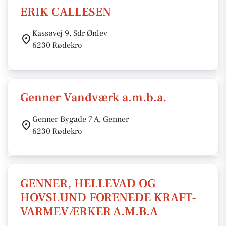
ERIK CALLESEN
Kassøvej 9, Sdr Ønlev
6230 Rødekro
Genner Vandværk a.m.b.a.
Genner Bygade 7 A, Genner
6230 Rødekro
GENNER, HELLEVAD OG
HOVSLUND FORENEDE KRAFT-
VARMEVÆRKER A.M.B.A