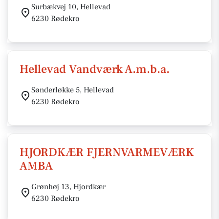
Surbækvej 10, Hellevad
6230 Rødekro
Hellevad Vandværk A.m.b.a.
Sønderløkke 5, Hellevad
6230 Rødekro
HJORDKÆR FJERNVARMEVÆRK
AMBA
Grønhøj 13, Hjordkær
6230 Rødekro