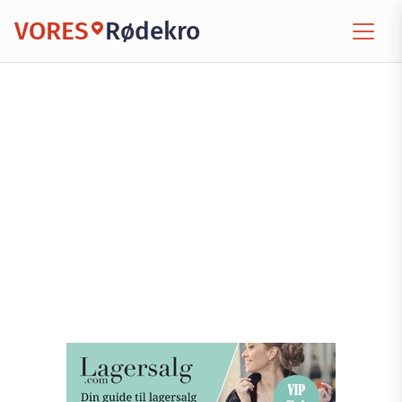
VORES
Rødekro