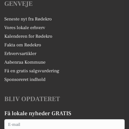
GENVEJE
Seneste nyt fra Rødekro
Vores lokale erhverv
Kalenderen for Rødekro
Fakta om Rødekro
Erhvervsartikler
Aabenraa Kommune
Få en gratis salgsvurdering
Sponsoreret indhold
BLIV OPDATERET
Få lokale nyheder GRATIS
Email