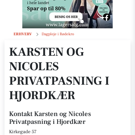
Karsten og Nicoles Privatpasning i Hjordkær
ERHVERV
Dagpleje i Rødekro
KARSTEN OG
NICOLES
PRIVATPASNING I
HJORDKÆR
Kontakt Karsten og Nicoles
Privatpasning i Hjordkær
Kirkegade 57