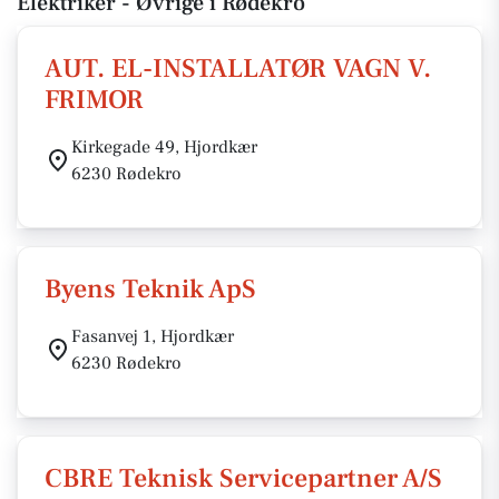
Elektriker - Øvrige i Rødekro
AUT. EL-INSTALLATØR VAGN V.
FRIMOR
Kirkegade 49, Hjordkær
6230 Rødekro
Byens Teknik ApS
Fasanvej 1, Hjordkær
6230 Rødekro
CBRE Teknisk Servicepartner A/S