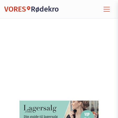
VORES
Rødekro