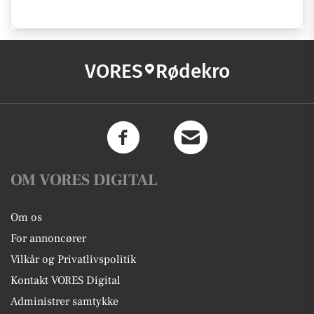
VORES
Rødekro
OM VORES DIGITAL
Om os
For annoncører
Vilkår og Privatlivspolitik
Kontakt VORES Digital
Administrer samtykke