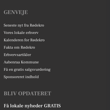
GENVEJE
Seneste nyt fra Rødekro
Vores lokale erhverv
Kalenderen for Rødekro
Fakta om Rødekro
Erhvervsartikler
Aabenraa Kommune
Få en gratis salgsvurdering
Sponsoreret indhold
BLIV OPDATERET
Få lokale nyheder GRATIS