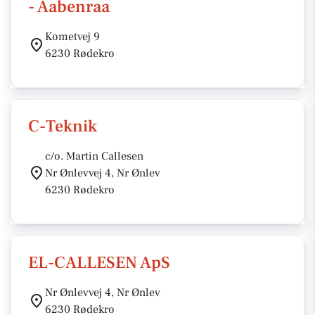
- Aabenraa
Kometvej 9
6230 Rødekro
C-Teknik
c/o. Martin Callesen
Nr Ønlevvej 4, Nr Ønlev
6230 Rødekro
EL-CALLESEN ApS
Nr Ønlevvej 4, Nr Ønlev
6230 Rødekro