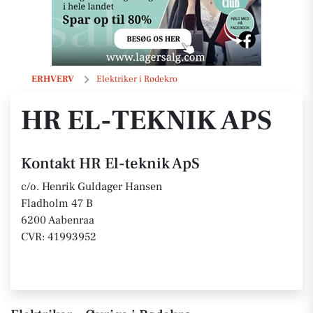
HR El-teknik ApS
ERHVERV
Elektriker i Rødekro
HR EL-TEKNIK APS
Kontakt HR El-teknik ApS
c/o. Henrik Guldager Hansen
Fladholm 47 B
6200 Aabenraa
CVR: 41993952