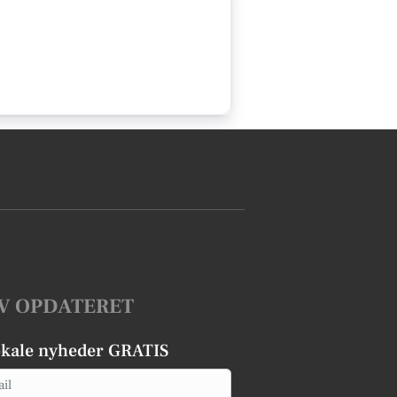
V OPDATERET
okale nyheder GRATIS