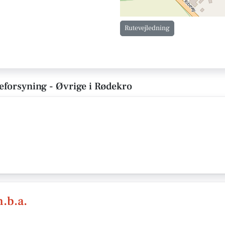
Rutevejledning
meforsyning - Øvrige i Rødekro
.b.a.