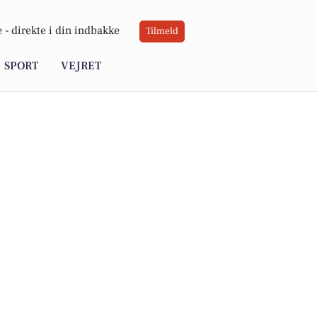
 -
direkte i din indbakke
Tilmeld
SPORT
VEJRET