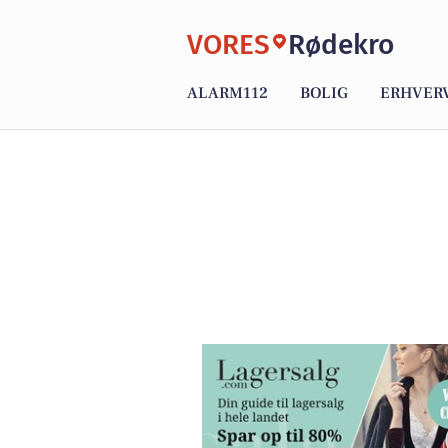
VORES
Rødekro
ALARM112
BOLIG
ERHVER