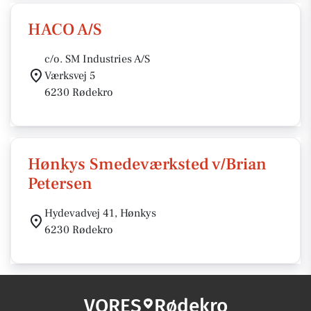
HACO A/S
c/o. SM Industries A/S
Værksvej 5
6230 Rødekro
Hønkys Smedeværksted v/Brian
Petersen
Hydevadvej 41, Hønkys
6230 Rødekro
VORES
Rødekro