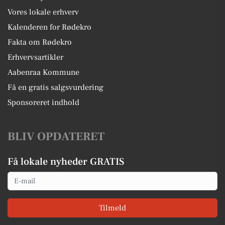
Vores lokale erhverv
Kalenderen for Rødekro
Fakta om Rødekro
Erhvervsartikler
Aabenraa Kommune
Få en gratis salgsvurdering
Sponsoreret indhold
BLIV OPDATERET
Få lokale nyheder GRATIS
Email
Tilmeld