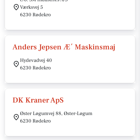
Værksvej 5
6230 Rødekro
Anders Jepsen Æ´ Maskinsmaj
Hydevadvej 40
6230 Rødekro
DK Kraner ApS
Øster Løgumvej 88, Øster-Løgum
6230 Rødekro