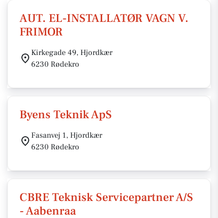
AUT. EL-INSTALLATØR VAGN V.
FRIMOR
Kirkegade 49, Hjordkær
6230 Rødekro
Byens Teknik ApS
Fasanvej 1, Hjordkær
6230 Rødekro
CBRE Teknisk Servicepartner A/S
- Aabenraa