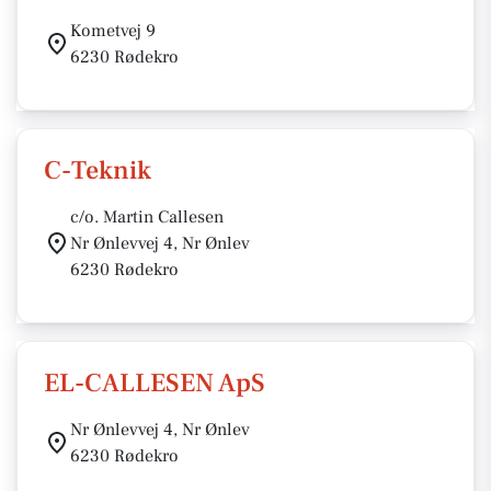
Kometvej 9
6230 Rødekro
C-Teknik
c/o. Martin Callesen
Nr Ønlevvej 4, Nr Ønlev
6230 Rødekro
EL-CALLESEN ApS
Nr Ønlevvej 4, Nr Ønlev
6230 Rødekro