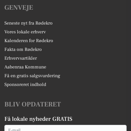
GENVEJE
Seneste nyt fra Rødekro
Vores lokale erhverv
Kalenderen for Rødekro
Fakta om Rødekro
Erhvervsartikler
Aabenraa Kommune
Få en gratis salgsvurdering
Sponsoreret indhold
BLIV OPDATERET
Få lokale nyheder GRATIS
Email