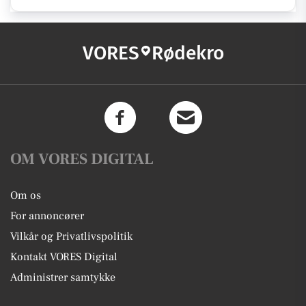
VORES
Rødekro
OM VORES DIGITAL
Om os
For annoncører
Vilkår og Privatlivspolitik
Kontakt VORES Digital
Administrer samtykke