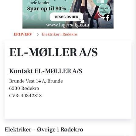
EL-MØLLER A/S
ERHVERV
Elektriker i Rødekro
EL-MØLLER A/S
Kontakt EL-MØLLER A/S
Brunde Vest 14 A, Brunde
6230 Rødekro
CVR: 40342818
Elektriker - Øvrige i Rødekro