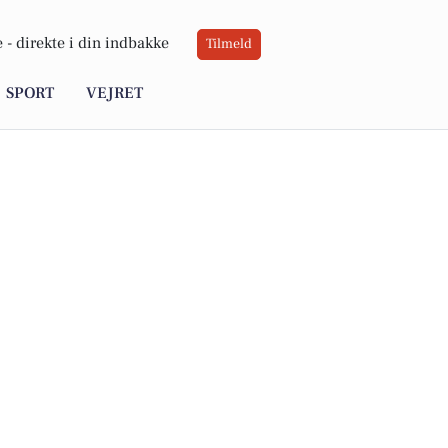
 -
direkte i din indbakke
Tilmeld
SPORT
VEJRET