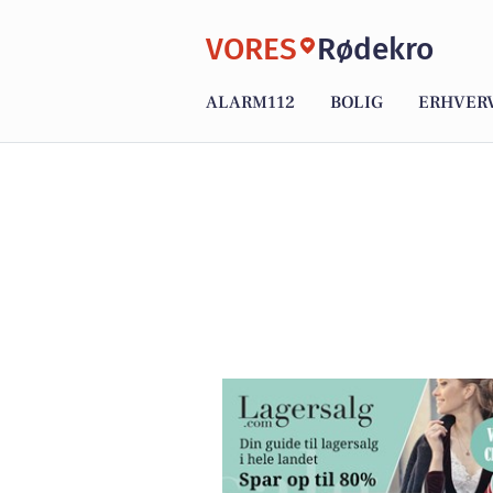
VORES
Rødekro
ALARM112
BOLIG
ERHVER