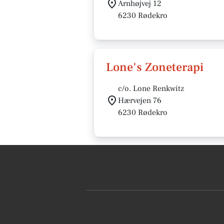
Arnhøjvej 12
6230 Rødekro
Lone's Zoneterapi
c/o. Lone Renkwitz
Hærvejen 76
6230 Rødekro