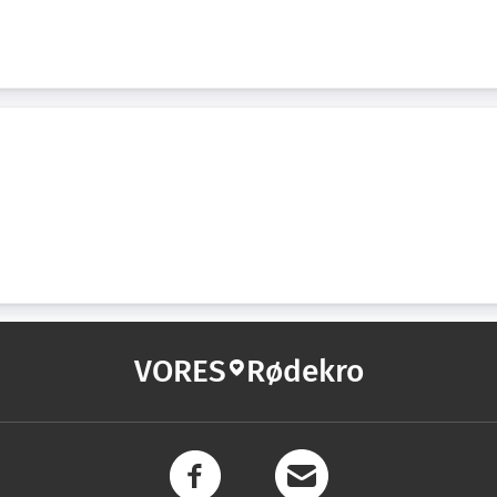
VORES
Rødekro