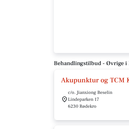
Behandlingstilbud - Øvrige i
Akupunktur og TCM K
c/o. Jianxiong Beselin
Lindeparken 17
6230 Rødekro