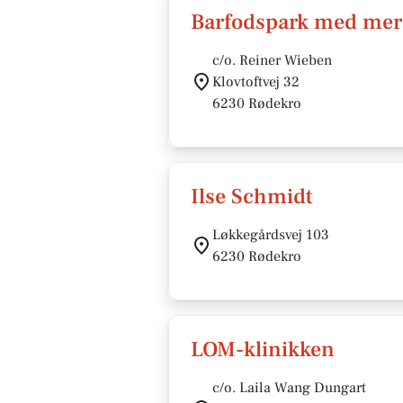
Barfodspark med mer
c/o. Reiner Wieben
Klovtoftvej 32
6230 Rødekro
Ilse Schmidt
Løkkegårdsvej 103
6230 Rødekro
LOM-klinikken
c/o. Laila Wang Dungart