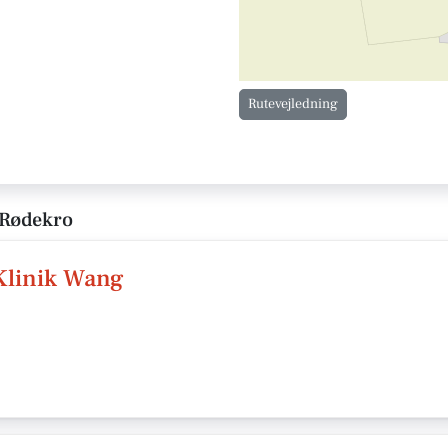
Rutevejledning
 Rødekro
linik Wang