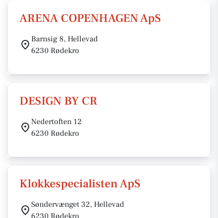
ARENA COPENHAGEN ApS
Barnsig 8, Hellevad
6230 Rødekro
DESIGN BY CR
Nedertoften 12
6230 Rødekro
Klokkespecialisten ApS
Søndervænget 32, Hellevad
6230 Rødekro