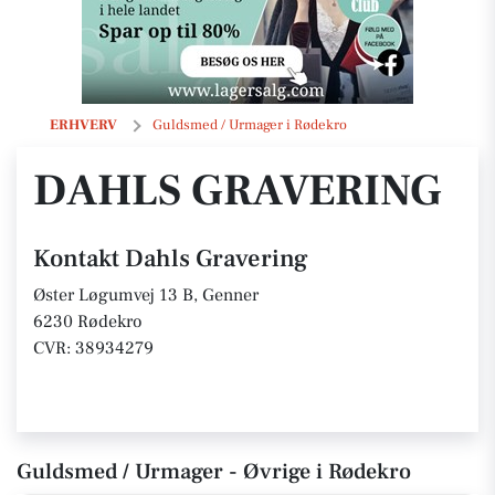
Dahls Gravering
ERHVERV
Guldsmed / Urmager i Rødekro
DAHLS GRAVERING
Kontakt Dahls Gravering
Øster Løgumvej 13 B, Genner
6230 Rødekro
CVR: 38934279
Guldsmed / Urmager - Øvrige i Rødekro