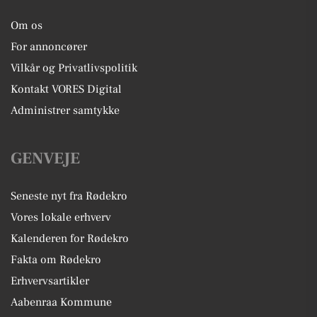
Om os
For annoncører
Vilkår og Privatlivspolitik
Kontakt VORES Digital
Administrer samtykke
GENVEJE
Seneste nyt fra Rødekro
Vores lokale erhverv
Kalenderen for Rødekro
Fakta om Rødekro
Erhvervsartikler
Aabenraa Kommune