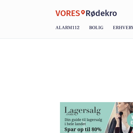
VORES
Rødekro
ALARM112
BOLIG
ERHVER