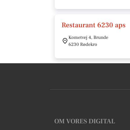
Restaurant 6230 aps
Kometvej 4, Brunde
6230 Rødekro
OM VORES DIGITAL