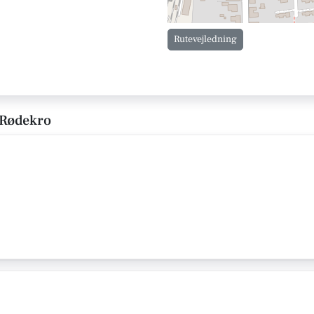
Rutevejledning
i Rødekro