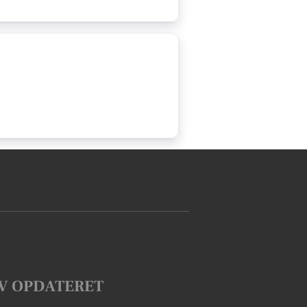
V OPDATERET