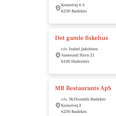
Kometvej 6 A
6230 Rødekro
Det gamle fiskehus
c/o. Isabel Jakobsen
Aarøsund Havn 21
6100 Haderslev
MR Restaurants ApS
c/o. McDonalds Rødekro
Kometvej 2
6230 Rødekro