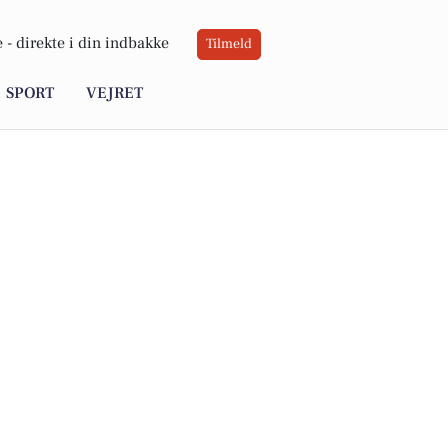
 -
direkte i din indbakke
Tilmeld
SPORT
VEJRET