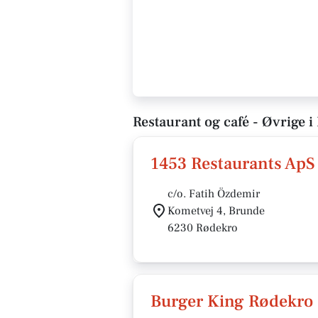
Restaurant og café - Øvrige 
1453 Restaurants ApS
c/o. Fatih Özdemir
Kometvej 4, Brunde
6230 Rødekro
Burger King Rødekro