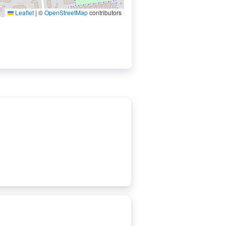
Leaflet
|
©
OpenStreetMap
contributors