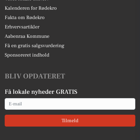
Kalenderen for Rødekro
Fakta om Rødekro
Erhvervsartikler
Aabenraa Kommune
Få en gratis salgsvurdering
Sponsoreret indhold
BLIV OPDATERET
Få lokale nyheder GRATIS
Email
Tilmeld