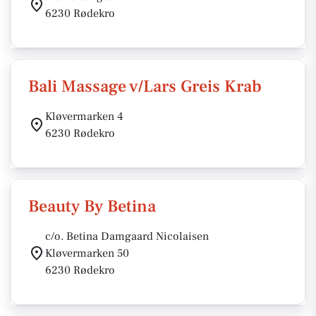
6230 Rødekro
Bali Massage v/Lars Greis Krab
Kløvermarken 4
6230 Rødekro
Beauty By Betina
c/o. Betina Damgaard Nicolaisen
Kløvermarken 50
6230 Rødekro