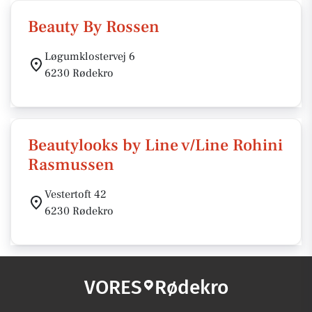
Beauty By Rossen
Løgumklostervej 6
6230 Rødekro
Beautylooks by Line v/Line Rohini
Rasmussen
Vestertoft 42
6230 Rødekro
VORES
Rødekro