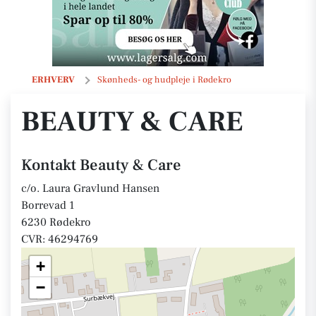
Beauty & Care
ERHVERV
Skønheds- og hudpleje i Rødekro
BEAUTY & CARE
Kontakt Beauty & Care
c/o. Laura Gravlund Hansen
Borrevad 1
6230 Rødekro
CVR: 46294769
+
−