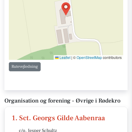
Leaflet
|
©
OpenStreetMap
contributors
Rutevejledning
Organisation og forening - Øvrige i Rødekro
1. Sct. Georgs Gilde Aabenraa
c/o. Jesper Schultz