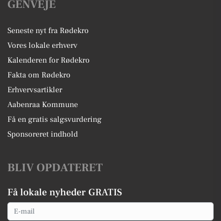
GENVEJE
Seneste nyt fra Rødekro
Vores lokale erhverv
Kalenderen for Rødekro
Fakta om Rødekro
Erhvervsartikler
Aabenraa Kommune
Få en gratis salgsvurdering
Sponsoreret indhold
BLIV OPDATERET
Få lokale nyheder GRATIS
Email