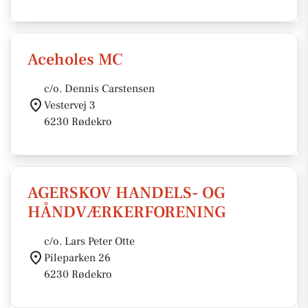
Aceholes MC
c/o. Dennis Carstensen
Vestervej 3
6230 Rødekro
AGERSKOV HANDELS- OG
HÅNDVÆRKERFORENING
c/o. Lars Peter Otte
Pileparken 26
6230 Rødekro