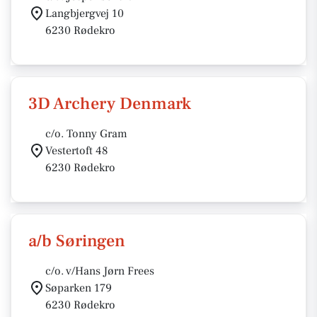
Langbjergvej 10
6230 Rødekro
3D Archery Denmark
c/o. Tonny Gram
Vestertoft 48
6230 Rødekro
a/b Søringen
c/o. v/Hans Jørn Frees
Søparken 179
6230 Rødekro