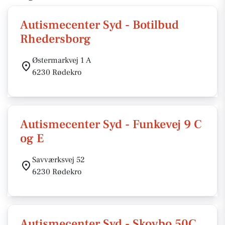
Autismecenter Syd - Botilbud
Rhedersborg
Østermarkvej 1 A
6230 Rødekro
Autismecenter Syd - Funkevej 9 C
og E
Savværksvej 52
6230 Rødekro
Autismecenter Syd - Skovbo 50C