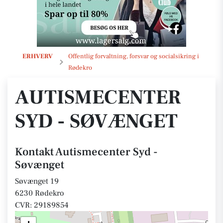
Autismecenter Syd - Søvænget
ERHVERV
Offentlig forvaltning, forsvar og socialsikring i
Rødekro
AUTISMECENTER
SYD - SØVÆNGET
Kontakt Autismecenter Syd -
Søvænget
Søvænget 19
6230 Rødekro
CVR: 29189854