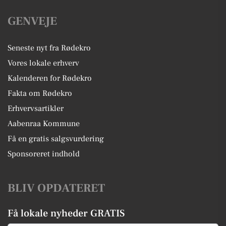
GENVEJE
Seneste nyt fra Rødekro
Vores lokale erhverv
Kalenderen for Rødekro
Fakta om Rødekro
Erhvervsartikler
Aabenraa Kommune
Få en gratis salgsvurdering
Sponsoreret indhold
BLIV OPDATERET
Få lokale nyheder GRATIS