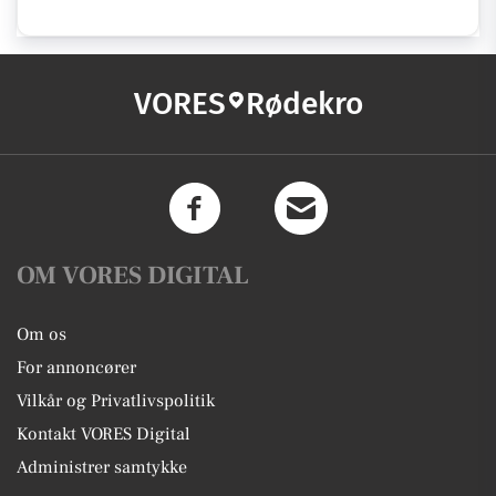
VORES
Rødekro
OM VORES DIGITAL
Om os
For annoncører
Vilkår og Privatlivspolitik
Kontakt VORES Digital
Administrer samtykke