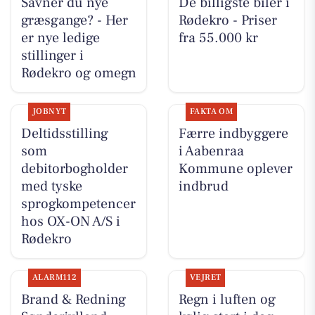
Savner du nye
De billigste biler i
græsgange? - Her
Rødekro - Priser
er nye ledige
fra 55.000 kr
stillinger i
Rødekro og omegn
JOBNYT
FAKTA OM
Deltidsstilling
Færre indbyggere
som
i Aabenraa
debitorbogholder
Kommune oplever
med tyske
indbrud
sprogkompetencer
hos OX-ON A/S i
Rødekro
ALARM112
VEJRET
Brand & Redning
Regn i luften og