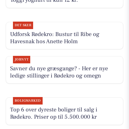
Yoggi yoghurt til kun 12 kr.
DET SKER
Udforsk Rødekro: Bustur til Ribe og
Havesnak hos Anette Holm
JOBNYT
Savner du nye græsgange? - Her er nye
ledige stillinger i Rødekro og omegn
BOLIGMARKED
Top 6 over dyreste boliger til salg i
Rødekro. Priser op til 5.500.000 kr