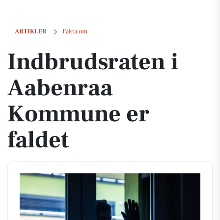
Indbrudsraten i Aabenraa Kommune er faldet
ARTIKLER
Fakta om
Indbrudsraten i
Aabenraa
Kommune er
faldet