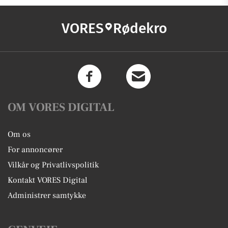
VORES
Rødekro
OM VORES DIGITAL
Om os
For annoncører
Vilkår og Privatlivspolitik
Kontakt VORES Digital
Administrer samtykke