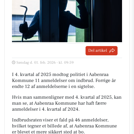
Del artikel
Søndag d. 01. feb. 2026 - kl. 09:59
I 4. kvartal af 2025 modtog politiet i Aabenraa
Kommune 11 anmeldelser om indbrud. Forrige år
endte 12 af anmeldelserne i en sigtelse.
Hvis man sammenligner med 4. kvartal af 2025, kan
man se, at Aabenraa Kommune har haft færre
anmeldelser i 4. kvartal af 2024.
Indbrudsraten viser et fald på 46 anmeldelser,
hvilket tegner et billede af, at Aabenraa Kommune
er blevet et mere sikkert sted at bo.