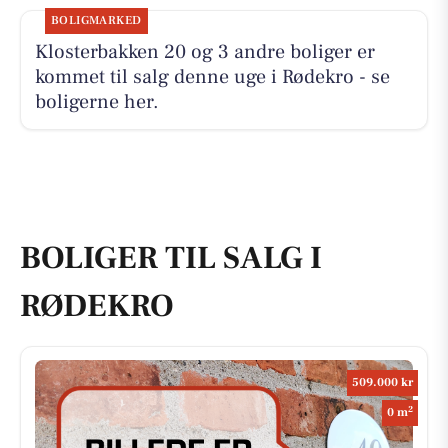
BOLIGMARKED
Klosterbakken 20 og 3 andre boliger er
kommet til salg denne uge i Rødekro - se
boligerne her.
BOLIGER TIL SALG I
RØDEKRO
509.000 kr
2
0 m