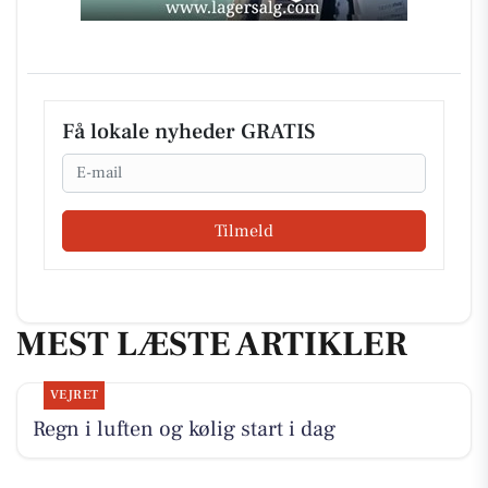
Få lokale nyheder GRATIS
Email
Tilmeld
MEST LÆSTE ARTIKLER
VEJRET
Regn i luften og kølig start i dag