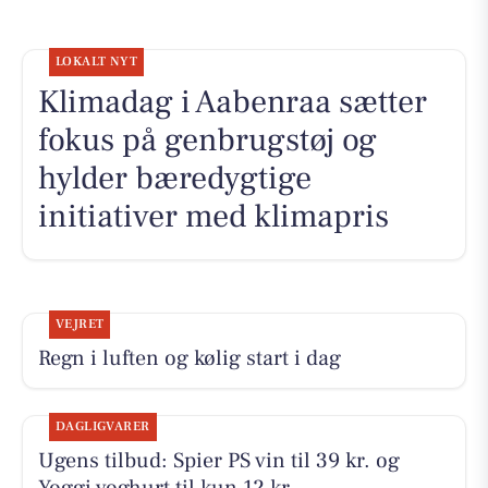
LOKALT NYT
Klimadag i Aabenraa sætter
fokus på genbrugstøj og
hylder bæredygtige
initiativer med klimapris
VEJRET
Regn i luften og kølig start i dag
DAGLIGVARER
Ugens tilbud: Spier PS vin til 39 kr. og