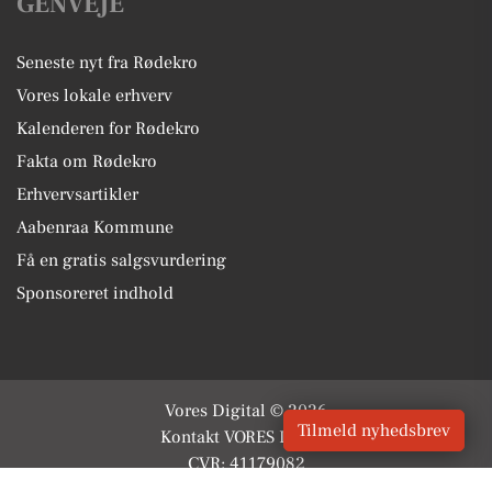
GENVEJE
Seneste nyt fra Rødekro
Vores lokale erhverv
Kalenderen for Rødekro
Fakta om Rødekro
Erhvervsartikler
Aabenraa Kommune
Få en gratis salgsvurdering
Sponsoreret indhold
Vores Digital © 2026
Tilmeld nyhedsbrev
Kontakt VORES Digital
CVR: 41179082