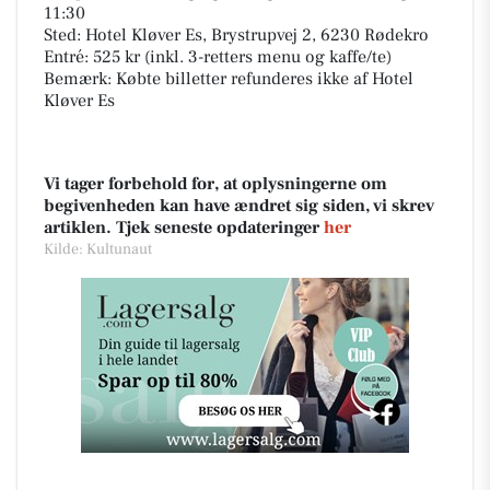
11:30
Sted: Hotel Kløver Es, Brystrupvej 2, 6230 Rødekro
Entré: 525 kr (inkl. 3-retters menu og kaffe/te)
Bemærk: Købte billetter refunderes ikke af Hotel
Kløver Es
Vi tager forbehold for, at oplysningerne om
begivenheden kan have ændret sig siden, vi skrev
artiklen. Tjek seneste opdateringer
her
Kilde: Kultunaut