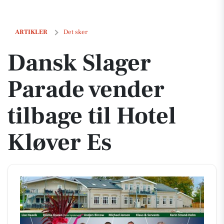
Dansk Slager Parade vender tilbage til Hotel Kløver Es
ARTIKLER
Det sker
Dansk Slager
Parade vender
tilbage til Hotel
Kløver Es