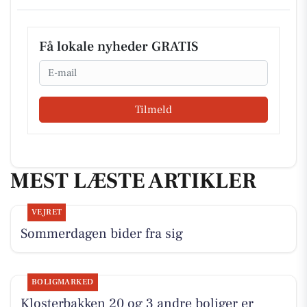
Få lokale nyheder GRATIS
Email
Tilmeld
MEST LÆSTE ARTIKLER
VEJRET
Sommerdagen bider fra sig
BOLIGMARKED
Klosterbakken 20 og 3 andre boliger er