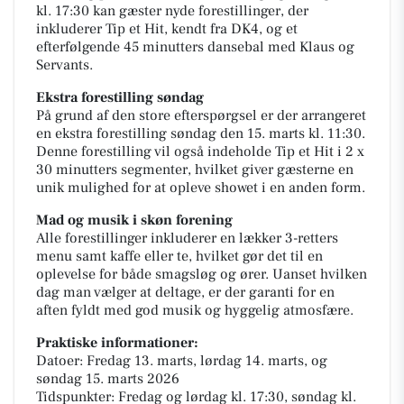
kl. 17:30 kan gæster nyde forestillinger, der
inkluderer Tip et Hit, kendt fra DK4, og et
efterfølgende 45 minutters dansebal med Klaus og
Servants.
Ekstra forestilling søndag
På grund af den store efterspørgsel er der arrangeret
en ekstra forestilling søndag den 15. marts kl. 11:30.
Denne forestilling vil også indeholde Tip et Hit i 2 x
30 minutters segmenter, hvilket giver gæsterne en
unik mulighed for at opleve showet i en anden form.
Mad og musik i skøn forening
Alle forestillinger inkluderer en lækker 3-retters
menu samt kaffe eller te, hvilket gør det til en
oplevelse for både smagsløg og ører. Uanset hvilken
dag man vælger at deltage, er der garanti for en
aften fyldt med god musik og hyggelig atmosfære.
Praktiske informationer:
Datoer: Fredag 13. marts, lørdag 14. marts, og
søndag 15. marts 2026
Tidspunkter: Fredag og lørdag kl. 17:30, søndag kl.