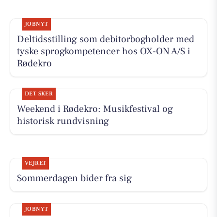
JOBNYT
Deltidsstilling som debitorbogholder med
tyske sprogkompetencer hos OX-ON A/S i
Rødekro
DET SKER
Weekend i Rødekro: Musikfestival og
historisk rundvisning
VEJRET
Sommerdagen bider fra sig
JOBNYT